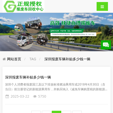
网站首页
TAG
深圳报废车辆补贴多少钱一辆
深圳报废车辆补贴多少钱一辆
深圳个人消费者报废国三及以下排放标准燃油乘用车或2018年4月30日（含
当日）前注册登记的新能源乘用车，并购买纳入《减免车辆购置税的新能源汽
车车型目录》的新能源乘用车或2.0升及以下排量燃油乘用车，补...
2025-03-22
5750