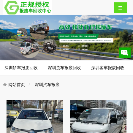
深圳轿车报废回收
深圳货车报废回收
深圳客车报废回收
网站首页
深圳汽车报废