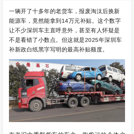
一辆开了十多年的老货车，报废淘汰后换新
能源车，竟然能拿到
14
万元补贴。这个数字
让不少深圳车主直呼意外，甚至有人怀疑是
不是看错了小数点。但这就是
2025
年深圳车
补新政白纸黑字写明的最高补贴额度。