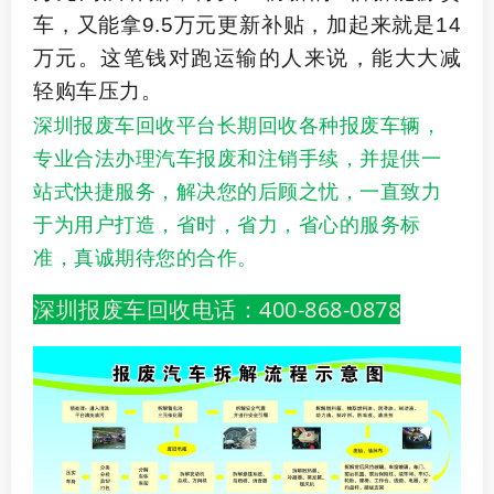
车，又能拿
9.5
万元更新补贴，加起来就是
14
万元。这笔钱对跑运输的人来说，能大大减
轻购车压力。
深圳报废车回收平台长期回收各种报废车辆，
专业合法办理汽车报废和注销手续，并提供一
站式快捷服务，解决您的后顾之忧，一直致力
于为用户打造，省时，省力，省心的服务标
准，真诚期待您的合作。
深圳报废车回收电话：400-868-0878