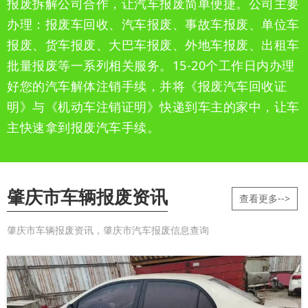
报废拆解公司合作，让汽车报废简单便捷。公司主要
办理：报废车回收、汽车报废、事故车报废、单位车
报废、货车报废、大巴车报废、外地车报废、出租车
批量报废等一系列相关服务。15-20个工作日内办理
好您的汽车解体注销手续，并将《报废汽车回收证
明》与《机动车注销证明》快递到车主的家中，让车
主快速拿到报废汽车手续。
肇庆市车辆报废资讯
查看更多-->
肇庆市车辆报废资讯，肇庆市汽车报废信息查询